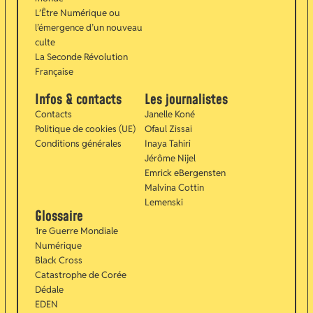
L’Être Numérique ou
l’émergence d’un nouveau
culte
La Seconde Révolution
Française
Infos & contacts
Les journalistes
Contacts
Janelle Koné
Politique de cookies (UE)
Ofaul Zissai
Conditions générales
Inaya Tahiri
Jérôme Nijel
Emrick eBergensten
Malvina Cottin
Lemenski
Glossaire
1re Guerre Mondiale
Numérique
Black Cross
Catastrophe de Corée
Dédale
EDEN