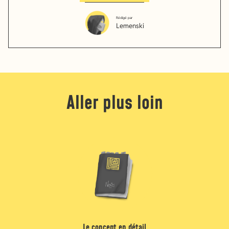
Rédigé par
Lemenski
Aller plus loin
Le concept en détail