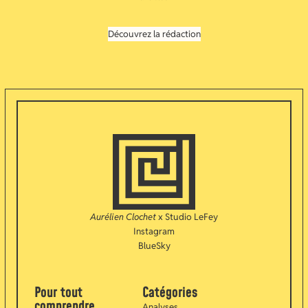
Découvrez la rédaction
Aurélien Clochet
x
Studio LeFey
Instagram
BlueSky
Pour tout
Catégories
comprendre
Analyses