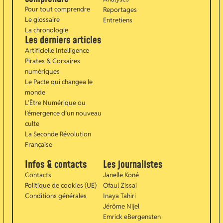
Pour tout comprendre
Reportages
Le glossaire
Entretiens
La chronologie
Les derniers articles
Artificielle Intelligence
Pirates & Corsaires
numériques
Le Pacte qui changea le
monde
L’Être Numérique ou
l’émergence d’un nouveau
culte
La Seconde Révolution
Française
Infos & contacts
Les journalistes
Contacts
Janelle Koné
Politique de cookies (UE)
Ofaul Zissai
Conditions générales
Inaya Tahiri
Jérôme Nijel
Emrick eBergensten