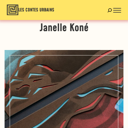
LES CONTES URBAINS
Janelle Koné